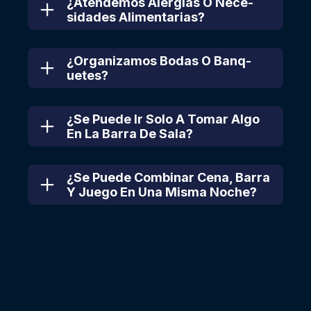
¿Atend­emos Alergias O Nece­
Sidad­es Alim­entar­ias?
¿Orga­nizam­os Bodas O Banq­
Uete­s?
¿Se Puede Ir Solo A Tomar Algo
En La Barra De Sala?
¿Se Puede Combinar Cena, Barra
Y Juego En Una Misma Noche?