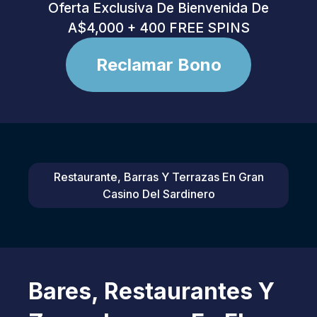
Oferta Exclusiva De Bienvenida De
A$4,000 + 400 FREE SPINS
Reclamar Bono
Restaurante, Barras Y Terrazas En Gran
Casino Del Sardinero
Bares, Restaurantes Y