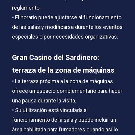
reglamento.
• El horario puede ajustarse al funcionamiento
de las salas y modificarse durante los eventos
especiales o por necesidades organizativas.
Gran Casino del Sardinero:
terraza de la zona de máquinas
• La terraza próxima a la zona de máquinas
ofrece un espacio complementario para hacer
una pausa durante la visita.
• Su utilización está vinculada al
funcionamiento de la sala y puede incluir un
área habilitada para fumadores cuando así lo