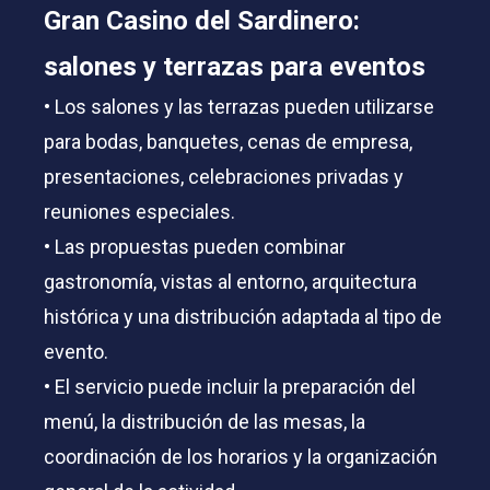
Gran Casino del Sardinero:
salones y terrazas para eventos
• Los salones y las terrazas pueden utilizarse
para bodas, banquetes, cenas de empresa,
presentaciones, celebraciones privadas y
reuniones especiales.
• Las propuestas pueden combinar
gastronomía, vistas al entorno, arquitectura
histórica y una distribución adaptada al tipo de
evento.
• El servicio puede incluir la preparación del
menú, la distribución de las mesas, la
coordinación de los horarios y la organización