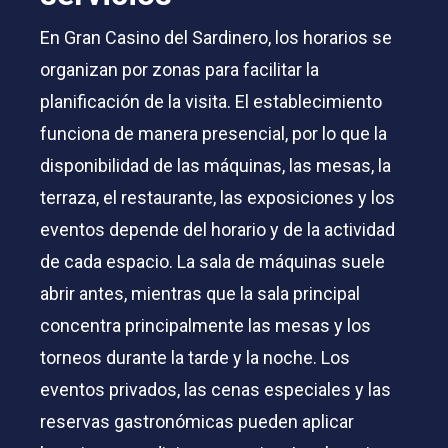
En Gran Casino del Sardinero, los horarios se
organizan por zonas para facilitar la
planificación de la visita. El establecimiento
funciona de manera presencial, por lo que la
disponibilidad de las máquinas, las mesas, la
terraza, el restaurante, las exposiciones y los
eventos depende del horario y de la actividad
de cada espacio. La sala de máquinas suele
abrir antes, mientras que la sala principal
concentra principalmente las mesas y los
torneos durante la tarde y la noche. Los
eventos privados, las cenas especiales y las
reservas gastronómicas pueden aplicar