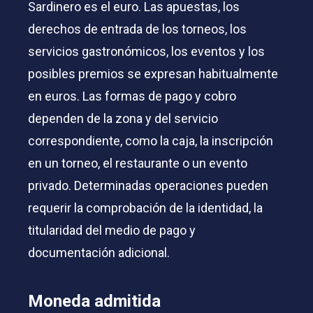
Sardinero es el euro. Las apuestas, los
derechos de entrada de los torneos, los
servicios gastronómicos, los eventos y los
posibles premios se expresan habitualmente
en euros. Las formas de pago y cobro
dependen de la zona y del servicio
correspondiente, como la caja, la inscripción
en un torneo, el restaurante o un evento
privado. Determinadas operaciones pueden
requerir la comprobación de la identidad, la
titularidad del medio de pago y
documentación adicional.
Moneda admitida