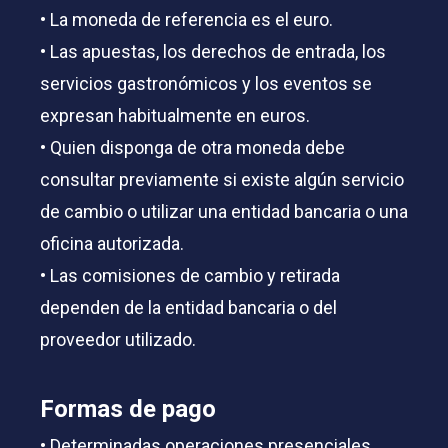
• La moneda de referencia es el euro.
• Las apuestas, los derechos de entrada, los
servicios gastronómicos y los eventos se
expresan habitualmente en euros.
• Quien disponga de otra moneda debe
consultar previamente si existe algún servicio
de cambio o utilizar una entidad bancaria o una
oficina autorizada.
• Las comisiones de cambio y retirada
dependen de la entidad bancaria o del
proveedor utilizado.
Formas de pago
• Determinadas operaciones presenciales