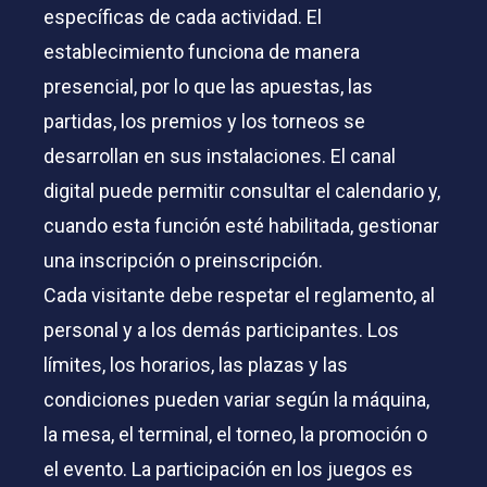
específicas de cada actividad. El
establecimiento funciona de manera
presencial, por lo que las apuestas, las
partidas, los premios y los torneos se
desarrollan en sus instalaciones. El canal
digital puede permitir consultar el calendario y,
cuando esta función esté habilitada, gestionar
una inscripción o preinscripción.
Cada visitante debe respetar el reglamento, al
personal y a los demás participantes. Los
límites, los horarios, las plazas y las
condiciones pueden variar según la máquina,
la mesa, el terminal, el torneo, la promoción o
el evento. La participación en los juegos es