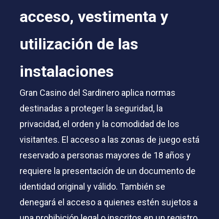
acceso, vestimenta y
utilización de las
instalaciones
Gran Casino del Sardinero aplica normas
destinadas a proteger la seguridad, la
privacidad, el orden y la comodidad de los
visitantes. El acceso a las zonas de juego está
reservado a personas mayores de 18 años y
requiere la presentación de un documento de
identidad original y válido. También se
denegará el acceso a quienes estén sujetos a
una prohibición legal o inscritos en un registro