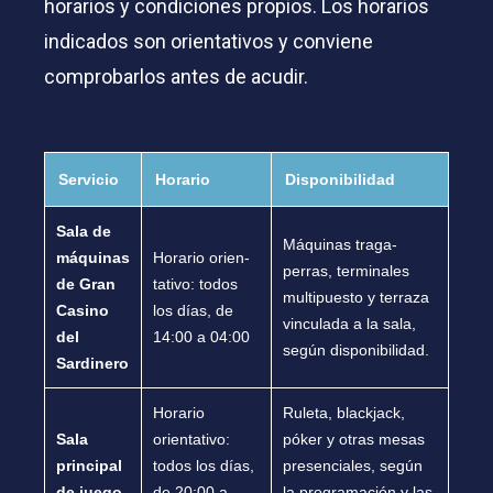
horarios y condiciones propios. Los horarios
indicados son orientativos y conviene
comprobarlos antes de acudir.
Servicio
Horario
Disponi­bilidad
Sala de
Máquinas traga­
máquinas
Horario orien­
perras, termi­nales
de Gran
tativo: todos
multi­puesto y terraza
Casino
los días, de
vinculada a la sala,
del
14:00 a 04:00
según disponi­bilidad.
Sardinero
Horario
Ruleta, blackjack,
Sala
orientativo:
póker y otras mesas
principal
todos los días,
presen­ciales, según
de juego
de 20:00 a
la progra­mación y las