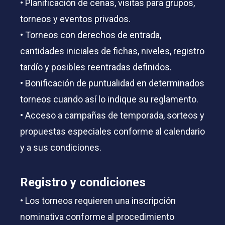
• Planificación de cenas, visitas para grupos,
torneos y eventos privados.
• Torneos con derechos de entrada,
cantidades iniciales de fichas, niveles, registro
tardío y posibles reentradas definidos.
• Bonificación de puntualidad en determinados
torneos cuando así lo indique su reglamento.
• Acceso a campañas de temporada, sorteos y
propuestas especiales conforme al calendario
y a sus condiciones.
Registro y condiciones
• Los torneos requieren una inscripción
nominativa conforme al procedimiento