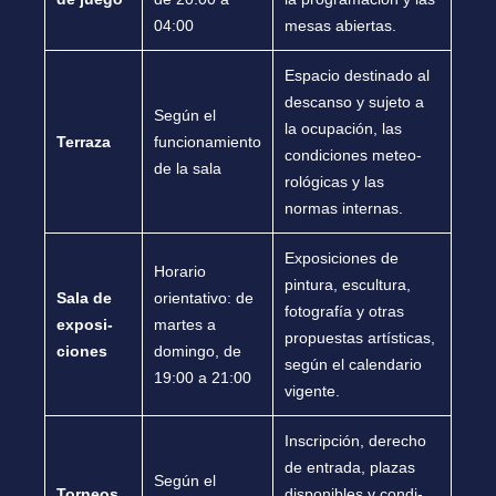
04:00
mesas abiertas.
Espacio destinado al
descanso y sujeto a
Según el
la ocupación, las
Terraza
funcionamiento
condi­ciones meteo­
de la sala
rológicas y las
normas internas.
Exposi­ciones de
Horario
pintura, escultura,
Sala de
orientativo: de
foto­grafía y otras
exposi­
martes a
propuestas artísticas,
ciones
domingo, de
según el calendario
19:00 a 21:00
vigente.
Inscripción, derecho
de entrada, plazas
Según el
Torneos
dispo­nibles y condi­