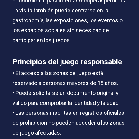
económica ni para intentar recuperar pérdidas.
La visita también puede centrarse en la
gastronomía, las exposiciones, los eventos o
los espacios sociales sin necesidad de
participar en los juegos.
Principios del juego responsable
• El acceso a las zonas de juego está
reservado a personas mayores de 18 años.
• Puede solicitarse un documento original y
válido para comprobar la identidad y la edad.
• Las personas inscritas en registros oficiales
de prohibición no pueden acceder a las zonas
de juego afectadas.