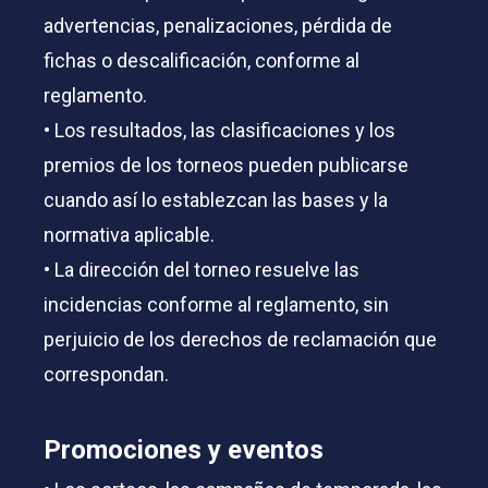
advertencias, penalizaciones, pérdida de
fichas o descalificación, conforme al
reglamento.
• Los resultados, las clasificaciones y los
premios de los torneos pueden publicarse
cuando así lo establezcan las bases y la
normativa aplicable.
• La dirección del torneo resuelve las
incidencias conforme al reglamento, sin
perjuicio de los derechos de reclamación que
correspondan.
Promociones y eventos